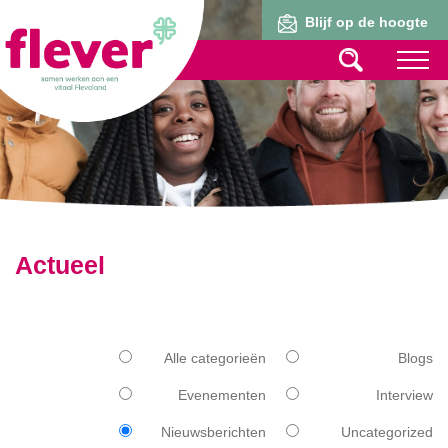
Lid worden
Blijf op de hoogte
Actueel
Alle categorieën
Blogs
Evenementen
Interview
Nieuwsberichten
Uncategorized