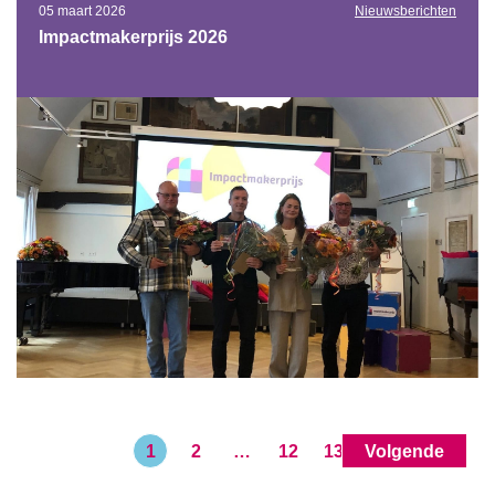
05 maart 2026
Nieuwsberichten
Impactmakerprijs 2026
1
2
…
12
13
Volgende