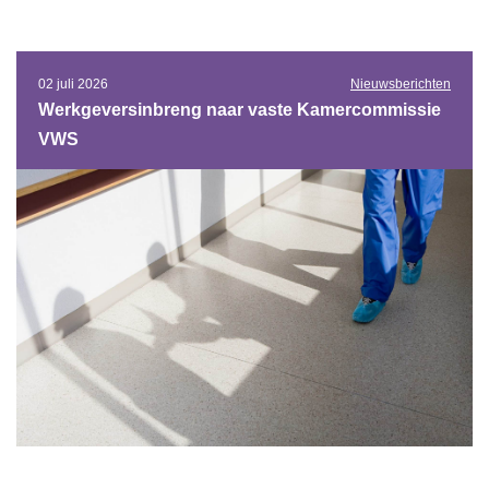
02 juli 2026
Nieuwsberichten
Werkgeversinbreng naar vaste Kamercommissie
VWS