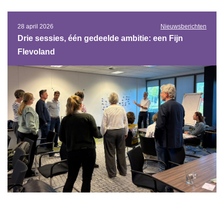
28 april 2026
Nieuwsberichten
Drie sessies, één gedeelde ambitie: een Fijn
Flevoland