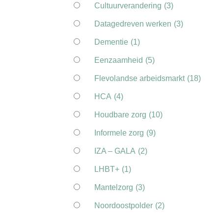
Cultuurverandering
(3)
Datagedreven werken
(3)
Dementie
(1)
Eenzaamheid
(5)
Flevolandse arbeidsmarkt
(18)
HCA
(4)
Houdbare zorg
(10)
Informele zorg
(9)
IZA – GALA
(2)
LHBT+
(1)
Mantelzorg
(3)
Noordoostpolder
(2)