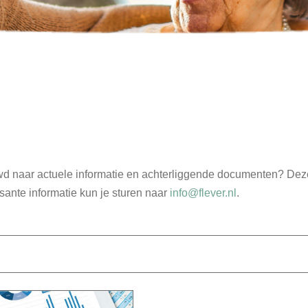
d naar actuele informatie en achterliggende documenten? Deze 
sante informatie kun je sturen naar
info@flever.nl
.