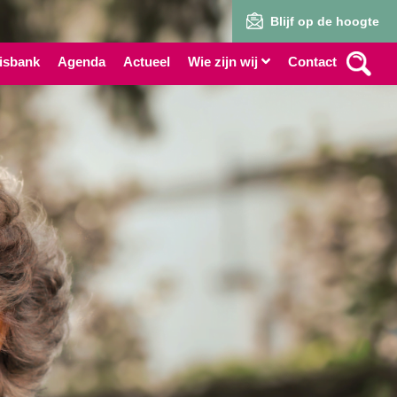
Blijf op de hoogte
isbank
Agenda
Actueel
Wie zijn wij
Contact