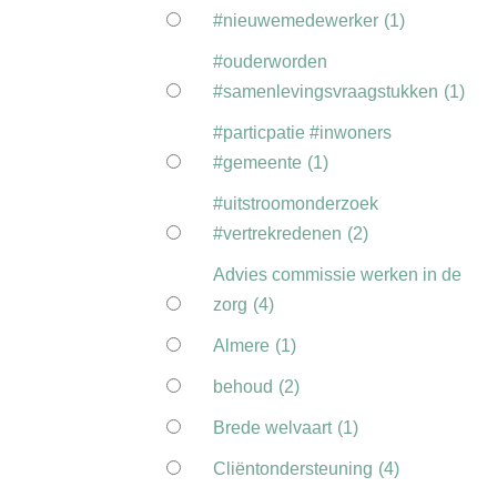
#nieuwemedewerker
(1)
#ouderworden
#samenlevingsvraagstukken
(1)
#particpatie #inwoners
#gemeente
(1)
#uitstroomonderzoek
#vertrekredenen
(2)
Advies commissie werken in de
zorg
(4)
Almere
(1)
behoud
(2)
Brede welvaart
(1)
Cliëntondersteuning
(4)