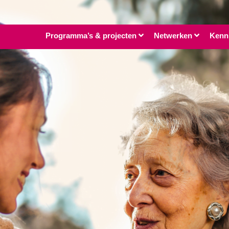
Programma’s & projecten
Netwerken
Kenn