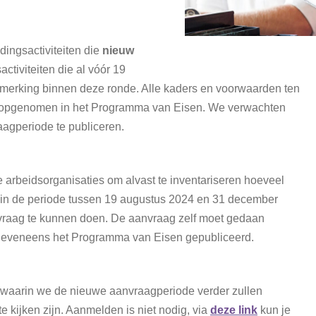
dingsactiviteiten die
nieuw
ctiviteiten die al vóór 19
nmerking binnen deze ronde. Alle kaders en voorwaarden ten
n opgenomen in het Programma van Eisen. We verwachten
agperiode te publiceren.
e arbeidsorganisaties om alvast te inventariseren hoeveel
 in de periode tussen 19 augustus 2024 en 31 december
vraag te kunnen doen. De aanvraag zelf moet gedaan
dt eveneens het Programma van Eisen gepubliceerd.
r waarin we de nieuwe aanvraagperiode verder zullen
e kijken zijn. Aanmelden is niet nodig, via
deze link
kun je