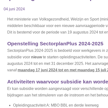
04 juni 2024
Het ministerie van Volksgezondheid, Welzijn en Sport (min
middelen beschikbaar voor een nieuwe aanvraagperiode va
Dit is bestemd voor de periode van 19 augustus 2024 tot 
Openstelling SectorplanPlus 2024-2025
SectorplanPlus 2024-2025 is bedoeld voor werkgevers in zo
subsidie voor
nieuw
te starten opleidingsactiviteiten. De s
augustus 2024 tot en met 31 december 2025. Het aanvragen
vanaf
maandag 17 juni 2024 tot en met maandag 15 juli
Activiteiten waarvoor subsidie kan wor
Er kan subsidie worden aangevraagd voor verschillende opl
bijdragen aan het stimuleren van de instroom en het beho
Opleidingsactiviteit A: MBO BBL en derde leerweg