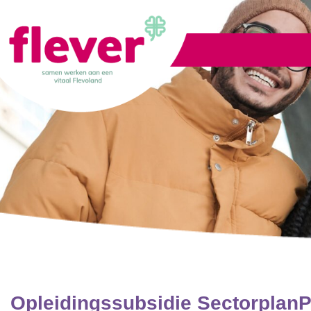
Lid worden
Opleidingssubsidie Sectorplan