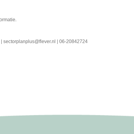
formatie.
| sectorplanplus@flever.nl | 06-20842724