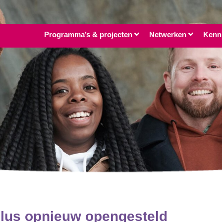
Programma’s & projecten
Netwerken
Kenn
Plus opnieuw opengesteld