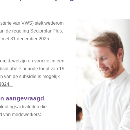
isterie van VWS) stelt wederom
n de regeling SectorplanPlus.
en met 31 december 2025.
rg & welzijn en voorziet in een
ubsidiabele periode loopt van 19
 van de subsidie is mogelijk
 2024.
den aangevraagd
eidingsactiviteiten die
ud van medewerkers: