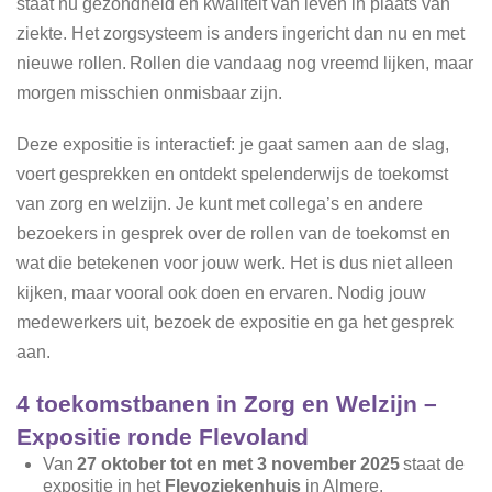
staat nu gezondheid en kwaliteit van leven in plaats van
ziekte. Het zorgsysteem is anders ingericht dan nu en met
nieuwe rollen. Rollen die vandaag nog vreemd lijken, maar
morgen misschien onmisbaar zijn.
Deze expositie is interactief: je gaat samen aan de slag,
voert gesprekken en ontdekt spelenderwijs de toekomst
van zorg en welzijn. Je kunt met collega’s en andere
bezoekers in gesprek over de rollen van de toekomst en
wat die betekenen voor jouw werk. Het is dus niet alleen
kijken, maar vooral ook doen en ervaren. Nodig jouw
medewerkers uit, bezoek de expositie en ga het gesprek
aan.
4 toekomstbanen in Zorg en Welzijn –
Expositie ronde Flevoland
Van
27 oktober tot en met 3 november 2025
staat de
expositie in het
Flevoziekenhuis
in Almere.