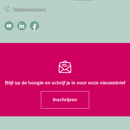
Telefoonnummers
Blijf op de hoogte en schrijf je in voor onze nieuwsbrief
Inschrijven