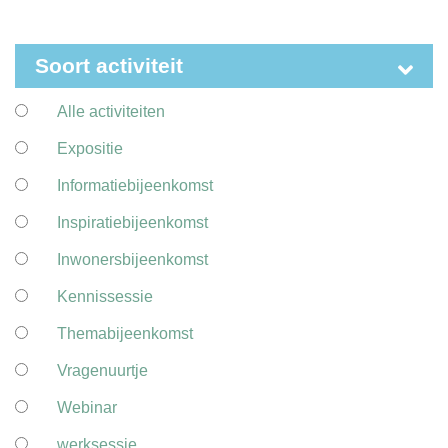
Soort activiteit
Alle activiteiten
Expositie
Informatiebijeenkomst
Inspiratiebijeenkomst
Inwonersbijeenkomst
Kennissessie
Themabijeenkomst
Vragenuurtje
Webinar
werksessie