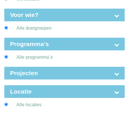
Voor wie?
Alle doelgroepen
Programma's
Alle programma´s
Projecten
Locatie
Alle locaties