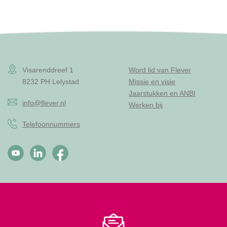
Visarenddreef 1
Word lid van Flever
8232 PH Lelystad
Missie en visie
Jaarstukken en ANBI
info@flever.nl
Werken bij
Telefoonnummers