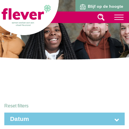
Lid worden
Blijf op de hoogte
Reset filters
Datum