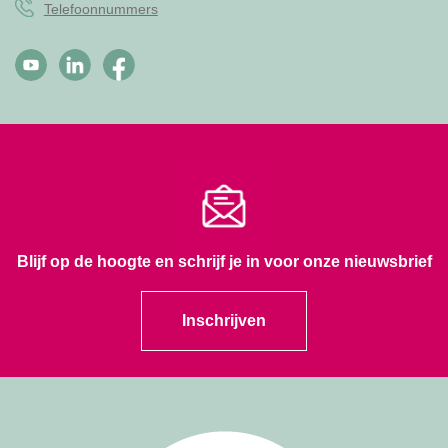
Telefoonnummers
Blijf op de hoogte en schrijf je in voor onze nieuwsbrief
Inschrijven