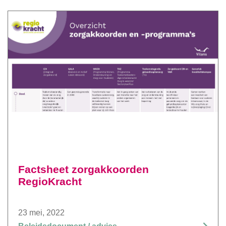
Factsheet zorgakkoorden
RegioKracht
23 mei, 2022