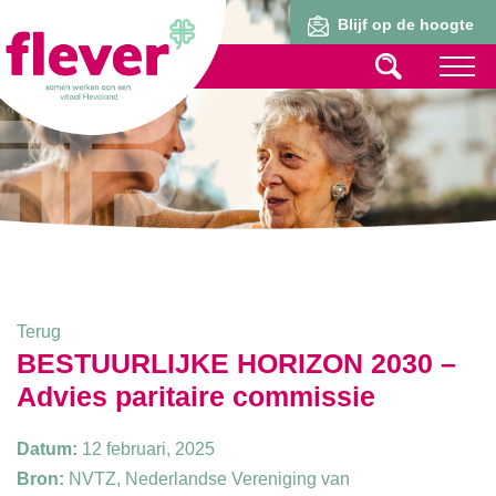
Lid worden
Blijf op de hoogte
Terug
BESTUURLIJKE HORIZON 2030 –
Advies paritaire commissie
Datum:
12 februari, 2025
Bron:
NVTZ, Nederlandse Vereniging van