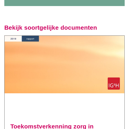
Bekijk soortgelijke documenten
Toekomstverkenning zorg in