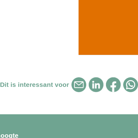
Dit is interessant voor
hoogte