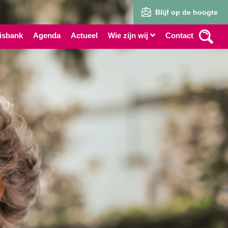
Blijf op de hoogte
isbank
Agenda
Actueel
Wie zijn wij
Contact