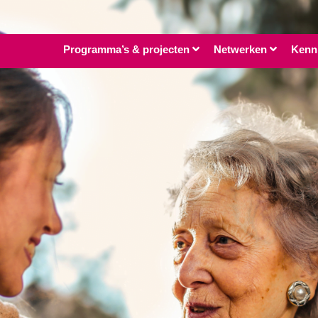
Programma’s & projecten
Netwerken
Kenn