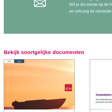
Wil je als eerste op de
en ontvang de nieuwste u
Bekijk soortgelijke documenten