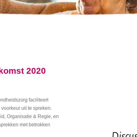
ekomst 2020
dheidszorg faciliteert
voorkeur uit te spreken.
d, Organisatie & Regie, en
esprekken met betrokken