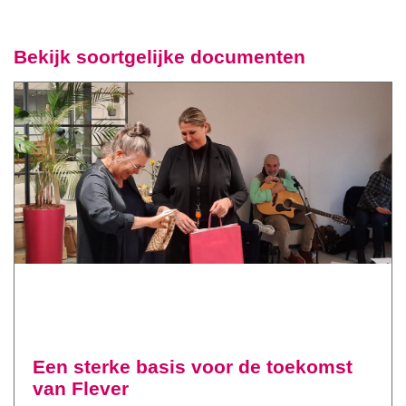
Bekijk soortgelijke documenten
Een sterke basis voor de toekomst
van Flever