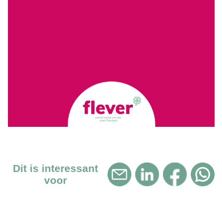
Dit is interessant
voor