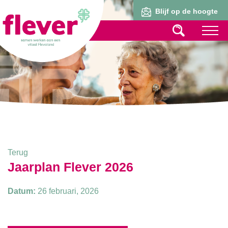
Lid worden
Blijf op de hoogte
Terug
Jaarplan Flever 2026
Datum:
26 februari, 2026