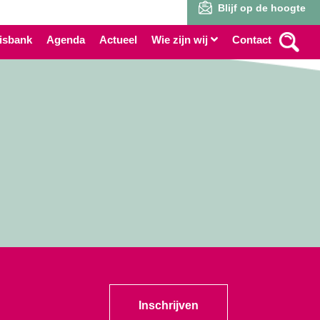
Blijf op de hoogte
isbank
Agenda
Actueel
Wie zijn wij
Contact
Inschrijven