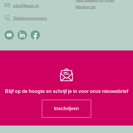
info@flever.nl
Werken bij
Telefoonnummers
Blijf op de hoogte en schrijf je in voor onze nieuwsbrief
Inschrijven