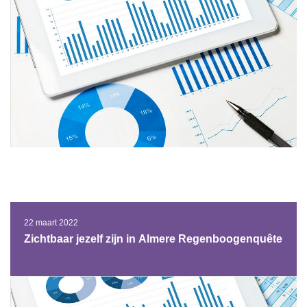
22 maart 2022
Zichtbaar jezelf zijn in Almere Regenboogenquête