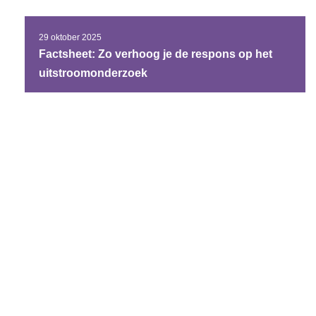
29 oktober 2025
Factsheet: Zo verhoog je de respons op het
uitstroomonderzoek