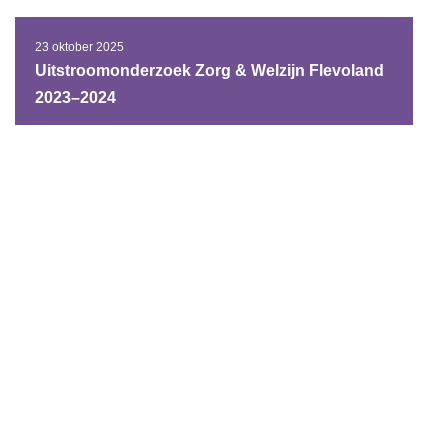
23 oktober 2025
Uitstroomonderzoek Zorg & Welzijn Flevoland
2023–2024