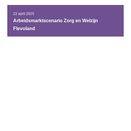
22 april 2025
Arbeidsmarktscenario Zorg en Welzijn
Flevoland