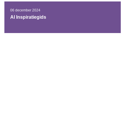
06 december 2024
AI Inspiratiegids