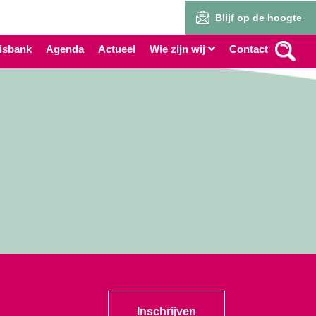
Blijf op de hoogte
isbank
Agenda
Actueel
Wie zijn wij
Contact
Inschrijven