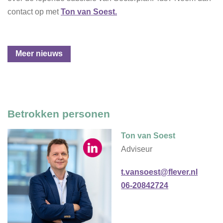
contact op met
Ton van Soest.
Meer nieuws
Betrokken personen
Ton van Soest
Adviseur
t.vansoest@flever.nl
06-20842724