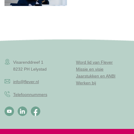
Visarenddreef 1
Word lid van Flever
8232 PH Lelystad
Missie en visie
Jaarstukken en ANBI
info@flever.nl
Werken bij
Telefoonnummers