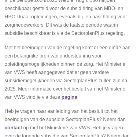
In de periode 2024/2025 werd er nog € 136 miljoen
beschikbaar gesteld voor de subsidiëring van MBO- en
HBO Duaal-opleidingen, evenals bij- en nascholing voor
zorgmedewerkers. Dit was de laatste periode waarin
subsidie beschikbaar is via de SectorplanPlus regeling.
Met het beëindigen van de regeling komt er een einde aan
een belangrijke bron van ondersteuning voor
opleidingsmogelijkheden binnen de zorg. Het Ministerie
van VWS heeft aangegeven dat er geen verdere
subsidiemogelijkheden via SectorplanPlus zullen zijn na
2025.
Meer informatie over het besluit van het Ministerie
van VWS vind je via deze
pagina
.
Heb je vragen naar aanleiding van het besluit tot
het
beëindigen van de subsidie SectorplanPlus? Neem dan
contact
op met het Ministerie van VWS. Heb je vragen
over de lopende subsidie van SectorplanPlus? Neem dan