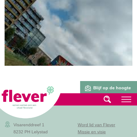
Lid worden
Blijf op de hoogte
Visarenddreef 1
Word lid van Flever
8232 PH Lelystad
Missie en visie