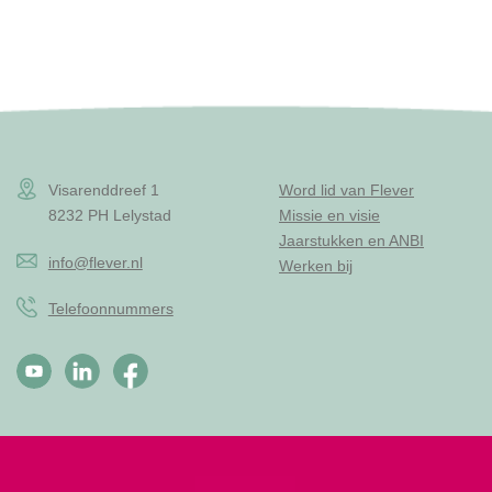
Visarenddreef 1
Word lid van Flever
8232 PH Lelystad
Missie en visie
Jaarstukken en ANBI
info@flever.nl
Werken bij
Telefoonnummers