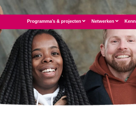
Programma’s & projecten
Netwerken
Kenn