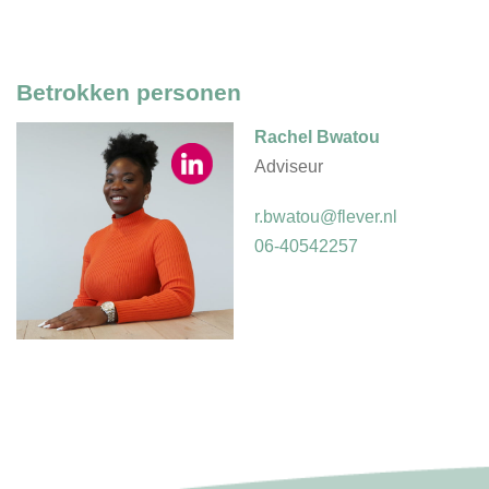
Betrokken personen
Rachel Bwatou
Adviseur
r.bwatou@flever.nl
06-40542257