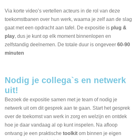
Via korte video’s vertellen acteurs in de rol van deze
toekomstbanen over hun werk, waarna je zelf aan de slag
gaat met een opdracht aan tafel. De expositie is
plug &
play
, dus je kunt op elk moment binnenlopen en
zelfstandig deelnemen. De totale duur is ongeveer
60-90
minuten
Nodig je collega`s en netwerk
uit!
Bezoek de expositie samen met je team of nodig je
netwerk uit om dit gesprek aan te gaan. Start het gesprek
over de toekomst van werk in zorg en welzijn en ontdek
hoe je daar vandaag al op kunt inspelen. Na afloop
ontvang je een praktische
toolkit
om binnen je eigen