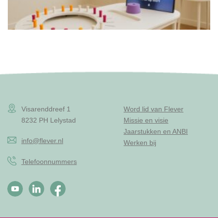
Visarenddreef 1
Word lid van Flever
8232 PH Lelystad
Missie en visie
Jaarstukken en ANBI
info@flever.nl
Werken bij
Telefoonnummers